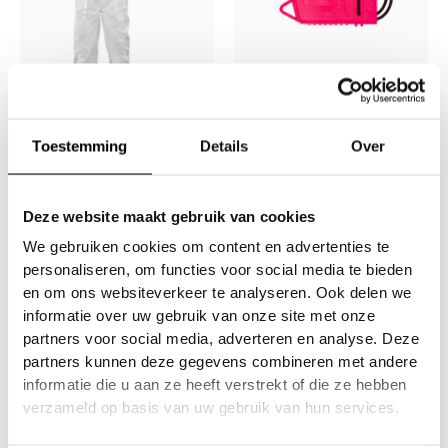
Accessories (Rental)
Accessories (Rental)
BUNNY SUIT
Marker Accessories
Toestemming
Details
Over
€
19.95
Deze website maakt gebruik van cookies
We gebruiken cookies om content en advertenties te
personaliseren, om functies voor social media te bieden
en om ons websiteverkeer te analyseren. Ook delen we
informatie over uw gebruik van onze site met onze
partners voor social media, adverteren en analyse. Deze
partners kunnen deze gegevens combineren met andere
informatie die u aan ze heeft verstrekt of die ze hebben
verzameld op basis van uw gebruik van hun services.