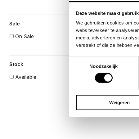
Standa
€
31.25
Deze website maakt gebruik
We gebruiken cookies om cont
Sale
websiteverkeer te analyseren
On Sale
media, adverteren en analys
verstrekt of die ze hebben v
Toestemmingsselectie
Stock
Noodzakelijk
Available
Weigeren