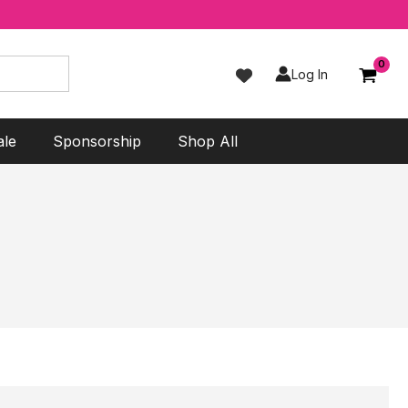
Log In
ale
Sponsorship
Shop All