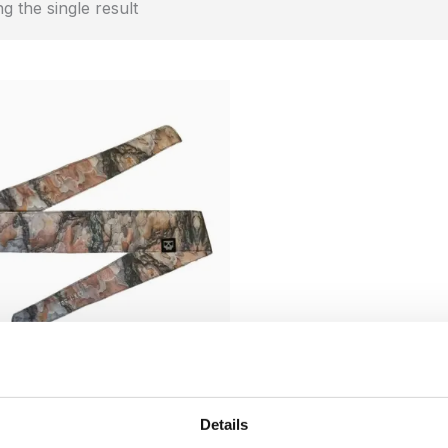
g the single result
orized
Details
Series Headband –