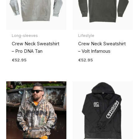
Long-sleeves
Lifestyle
Crew Neck Sweatshirt
Crew Neck Sweatshirt
– Pro DNA Tan
– Volt Infamous
€
52.95
€
52.95