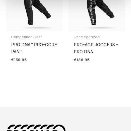
Competition Gear
Uncategorized
PRO DNA™ PRO-CORE
PRO-ACP JOGGERS –
PANT
PRO DNA
€
159.95
€
136.95