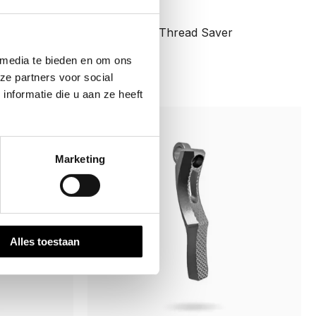
Accessories
ver
PRO DNA Thread Saver
€
8.95
 media te bieden en om ons
ze partners voor social
nformatie die u aan ze heeft
Marketing
Alles toestaan