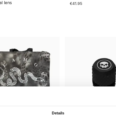
l lens
€
41.95
Details