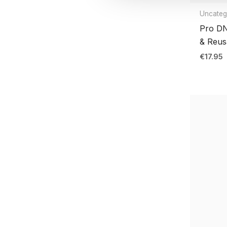
Uncateg
Pro D
& Reus
€
17.95