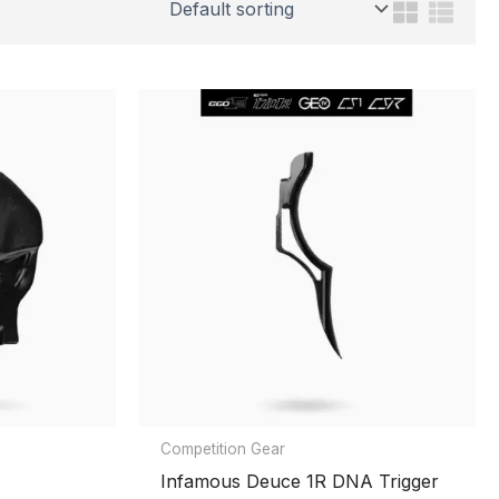
Competition Gear
Infamous Deuce 1R DNA Trigger