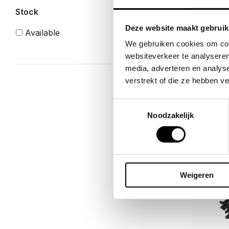
Accesso
Stock
Infamo
Deze website maakt gebruik
Available
€
31.95
We gebruiken cookies om cont
websiteverkeer te analyseren
media, adverteren en analys
verstrekt of die ze hebben v
Toestemmingsselectie
Noodzakelijk
Weigeren