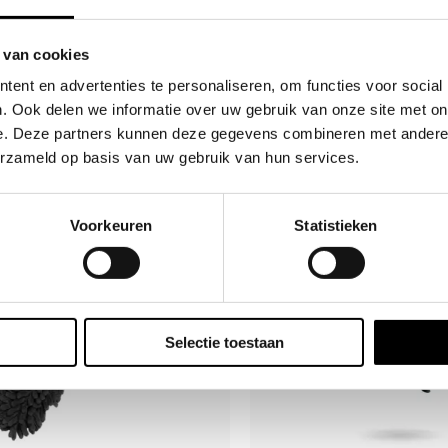
ries
Accessories
us Marker Sleeve
Pro DNA Fill Nipple Co
 van cookies
€
8.95
ent en advertenties te personaliseren, om functies voor social
. Ook delen we informatie over uw gebruik van onze site met on
e. Deze partners kunnen deze gegevens combineren met andere i
erzameld op basis van uw gebruik van hun services.
Voorkeuren
Statistieken
Selectie toestaan