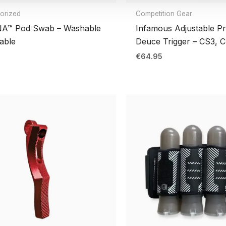
orized
Competition Gear
NA™ Pod Swab – Washable
Infamous Adjustable 
able
Deuce Trigger – CS3, 
€
64.95