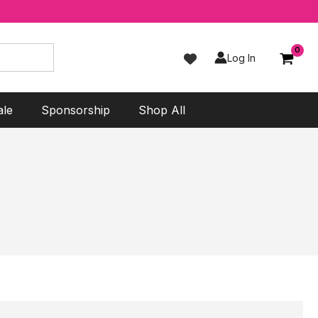
Log In
ale
Sponsorship
Shop All