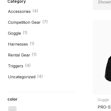
Category
Showin
(4)
Accessories
(7)
Competition Gear
(1)
Goggle
(1)
Harnesses
(1)
Rental Gear
(4)
Triggers
(4)
Uncategorized
color
Goggle
PRO-SH