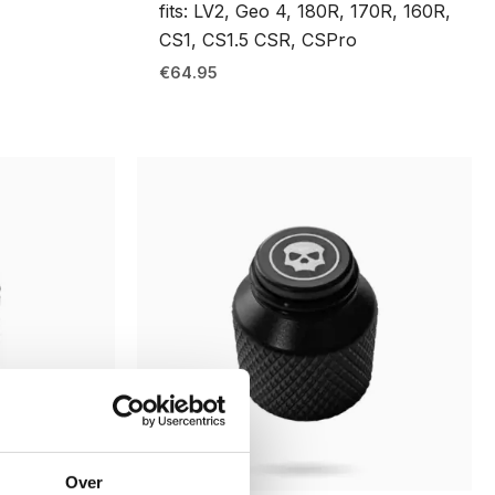
fits: LV2, Geo 4, 180R, 170R, 160R,
CS1, CS1.5 CSR, CSPro
€
64.95
Over